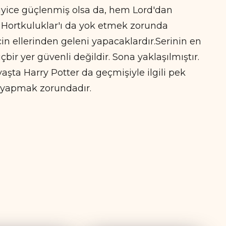
 iyice güçlenmiş olsa da, hem Lord'dan
 Hortkuluklar'ı da yok etmek zorunda
çin ellerinden geleni yapacaklardır.Serinin en
bir yer güvenli değildir. Sona yaklaşılmıştır.
vaşta Harry Potter da geçmişiyle ilgili pek
a yapmak zorundadır.