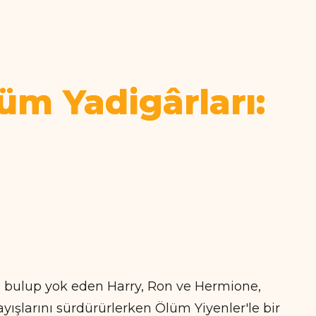
üm Yadigârları:
ı bulup yok eden Harry, Ron ve Hermione,
şlarını sürdürürlerken Ölüm Yiyenler'le bir